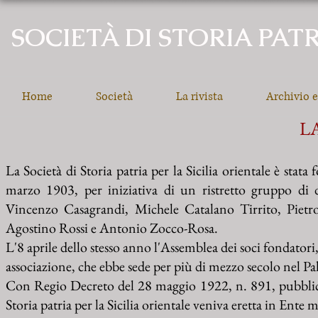
SOCIETÀ DI STORIA PATR
Home
Società
La rivista
Archivio e
L
La Società di Storia patria per la Sicilia orientale è stat
marzo 1903, per iniziativa di un ristretto gruppo di do
Vincenzo Casagrandi, Michele Catalano Tirrito, Pietr
Agostino Rossi e Antonio Zocco-Rosa.
L'8 aprile dello stesso anno l'Assemblea dei soci fondato
associazi
one, che ebbe sede per più di mezzo secolo nel Pa
Con Regio Decreto del 28 maggio 1922, n. 891, pubblicat
Storia patria per la Sicilia orientale veniva eretta in Ente 